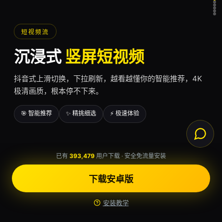
短视频流
沉
浸
式
竖屏短视频
抖音式上滑切换，下拉刷新，越看越懂你的智能推荐，4K
极清画质，根本停不下来。
🎯 智能推荐
✨ 精挑细选
⚡ 极速体验
已有
393,479
用户下载 · 安全免流量安装
下载安卓版
安装教学