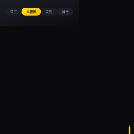
首页
抖音风
发现
排行